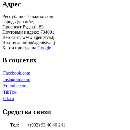
Адрес
Республика Таджикистан,
город Душанбе,
Проспект Рудаки, 83,
Почтовый индекс: 734001
Веб-сайт: www.agentstva.tj
Эл.почта: info@agentstva.tj
Карта проезда на
Google
В соцсетях
Facebook.com
Instagram.com
Youtube.com
TikTok
Ok.ru
Средства связи
Тел:
+(992) 93 40 40 241