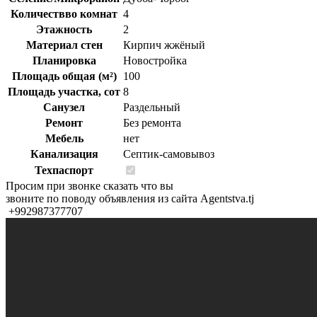
Количествво комнат
4
Этажность
2
Материал стен
Кирпич жжёный
Планировка
Новостройка
Площадь общая (м²)
100
Площадь участка, сот
8
Санузел
Раздельный
Ремонт
Без ремонта
Мебель
нет
Канализация
Септик-самовывоз
Техпаспорт
Просим при звонке сказать что вы
звоните по поводу объявления из сайта Agentstva.tj
+992987377707