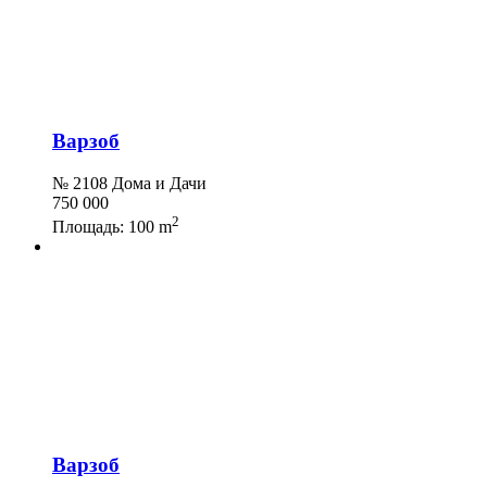
Варзоб
№ 2108 Дома и Дачи
750 000
2
Площадь:
100 m
Варзоб