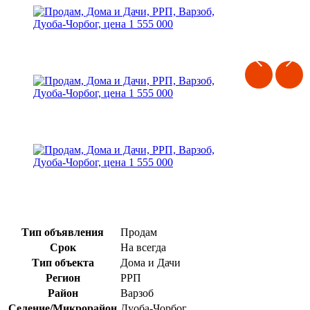
Тип объявления
Продам
Срок
На всегда
Тип объекта
Дома и Дачи
Регион
РРП
Район
Варзоб
Селение/Микрорайон
Дуоба-Чорбог