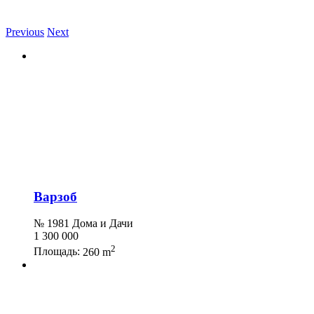
Previous
Next
Варзоб
№ 1981 Дома и Дачи
1 300 000
2
Площадь:
260 m