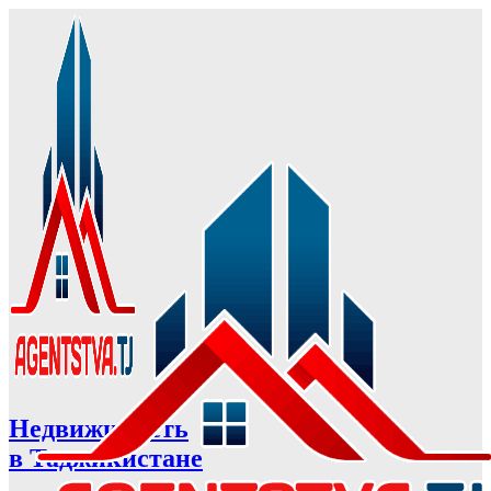
Недвижимость
в Таджикистане