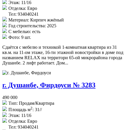
Этаж:
11/16
Отделка:
Евро
Тел: 934040241
Материал:
Кирпич жжёный
Год строительства:
2025
С мебелью:
есть
Фото:
9 шт.
Сдаётся с мебелю и техникой 1-комнатная квартира из 31
кв.м. на 11-ом этаже, 16-ти этажной новостройки в доме под
названием RELAX на территори 65-ой микрорайона города
Душанбе. 2 лифт работает. Дом...
г. Душанбе, Фирдоуси № 3283
490 000
Тип:
Продам/Квартира
2
Площадь м
:
31//
Этаж:
11/16
Отделка:
Евро
Тел: 934040241