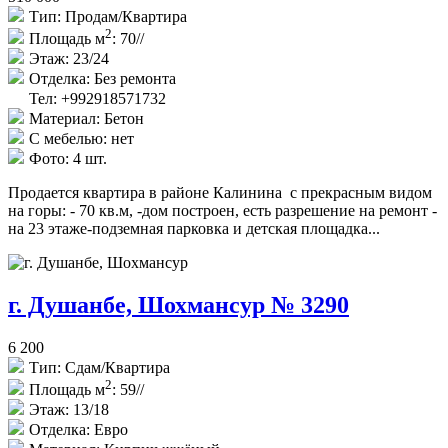
Тип:
Продам/Квартира
2
Площадь м
:
70//
Этаж:
23/24
Отделка:
Без ремонта
Тел: +992918571732
Материал:
Бетон
С мебелью:
нет
Фото:
4 шт.
Продается квартира в районе Калинина с прекрасным видом
на горы: - 70 кв.м, -дом построен, есть разрешение на ремонт -
на 23 этаже-подземная парковка и детская площадка...
г. Душанбе, Шохмансур № 3290
6 200
Тип:
Сдам/Квартира
2
Площадь м
:
59//
Этаж:
13/18
Отделка:
Евро