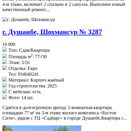
4-м этаже, включает 2 спальни и 2 санузла. Выполнен новый
качественный ремонт,...
г. Душанбе, Шохмансур № 3287
10 000
Тип:
Сдам/Квартира
2
Площадь м
:
77//30
Этаж:
3/16
Отделка:
Евро
Тел: 934040241
Материал:
Кирпич жжёный
Год строительства:
2025
С мебелью:
есть
Фото:
14 шт.
Сдаётся в долгосрочную аренду 2-комнатная квартира
площадью 77 м² на 3-м этаже жилого комплекса «Бустон
Сити», рядом с ТЦ «Садбарг» в городе Душанбе.Квартира с...