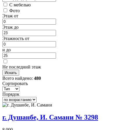
С мебелью
Фото
Этаж от
Этаж до
Этажность от
и до
Не последний этаж
Всего найдено:
480
Сортировать
Порядок
г. Душанбе, И. Самани № 3298
8 000