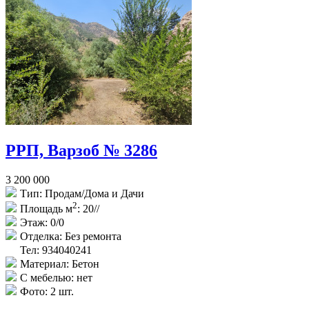
РРП, Варзоб № 3286
3 200 000
Тип:
Продам/Дома и Дачи
2
Площадь м
:
20//
Этаж:
0/0
Отделка:
Без ремонта
Тел: 934040241
Материал:
Бетон
С мебелью:
нет
Фото:
2 шт.