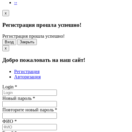
››
x
Регистрация прошла успешно!
Регистрация прошла успешно!
Вход
Закрыть
x
Добро пожаловать на наш сайт!
Регистрация
Авторизация
Login
*
Новый пароль
*
Повторите новый пароль
*
ФИО
*