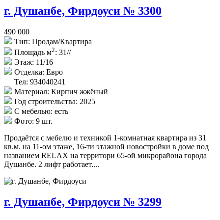
г. Душанбе, Фирдоуси № 3300
490 000
Тип:
Продам/Квартира
2
Площадь м
:
31//
Этаж:
11/16
Отделка:
Евро
Тел: 934040241
Материал:
Кирпич жжёный
Год строительства:
2025
С мебелью:
есть
Фото:
9 шт.
Продаётся с мебелю и техникой 1-комнатная квартира из 31
кв.м. на 11-ом этаже, 16-ти этажной новостройки в доме под
названием RELAX на территори 65-ой микрорайона города
Душанбе. 2 лифт работает....
г. Душанбе, Фирдоуси № 3299