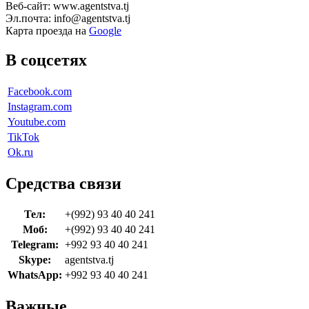
Веб-сайт: www.agentstva.tj
Эл.почта: info@agentstva.tj
Карта проезда на
Google
В соцсетях
Facebook.com
Instagram.com
Youtube.com
TikTok
Ok.ru
Средства связи
Тел:
+(992) 93 40 40 241
Моб:
+(992) 93 40 40 241
Telegram:
+992 93 40 40 241
Skype:
agentstva.tj
WhatsApp:
+992 93 40 40 241
Важные