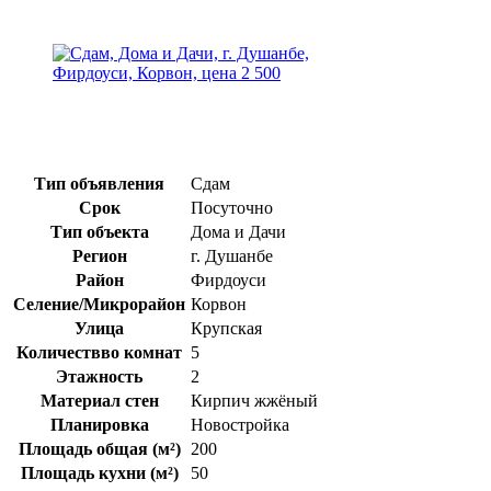
Тип объявления
Сдам
Срок
Посуточно
Тип объекта
Дома и Дачи
Регион
г. Душанбе
Район
Фирдоуси
Селение/Микрорайон
Корвон
Улица
Крупская
Количествво комнат
5
Этажность
2
Материал стен
Кирпич жжёный
Планировка
Новостройка
Площадь общая (м²)
200
Площадь кухни (м²)
50