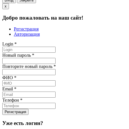
Вход
Закрыть
x
Добро пожаловать на наш сайт!
Регистрация
Авторизация
Login
*
Новый пароль
*
Повторите новый пароль
*
ФИО
*
Email
*
Телефон
*
Уже есть логин?