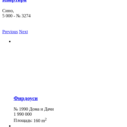
Сино,
5 000 - № 3274
Previous
Next
Фирдоуси
№ 1990 Дома и Дачи
1 990 000
2
Площадь:
160 m