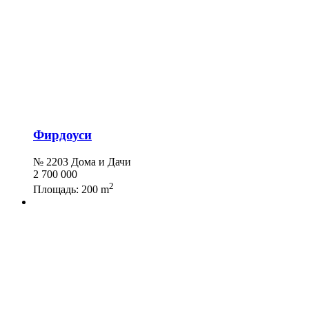
Фирдоуси
№ 2203 Дома и Дачи
2 700 000
2
Площадь:
200 m