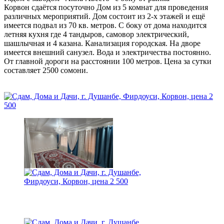
Корвон сдаётся посуточно Дом из 5 комнат для проведения
различных мероприятий. Дом состоит из 2-х этажей и ещё
имеется подвал из 70 кв. метров. С боку от дома находится
летняя кухня где 4 тандыров, самовор электрический,
шашлычная и 4 казана. Канализация городская. На дворе
имеется внешний санузел. Вода и электричества постоянно.
От главной дороги на расстоянии 100 метров. Цена за сутки
составляет 2500 сомони.