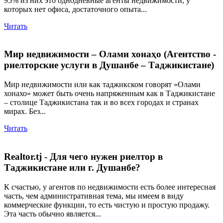
95% из них это однодневные агенты недвижимости, у
которых нет офиса, достаточного опыта...
Читать
Мир недвижимости – Олами хонаҳо (Агентство -
риелторские услуги в Душанбе – Таджикистане)
Мир недвижимости или как таджикском говорят «Олами
хонахо» может быть очень напряженным как в Таджикистане
– столице Таджикистана так и во всех городах и странах
мирах. Без...
Читать
Realtor.tj - Для чего нужен риелтор в
Таджикистане или г. Душанбе?
К счастью, у агентов по недвижимости есть более интересная
часть, чем административная тема, мы имеем в виду
коммерческие функции, то есть чистую и простую продажу.
Эта часть обычно является...