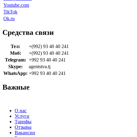
Youtube.com
TikTok
Ok.ru
Средства связи
Тел:
+(992) 93 40 40 241
Моб:
+(992) 93 40 40 241
Telegram:
+992 93 40 40 241
Skype:
agentstva.tj
WhatsApp:
+992 93 40 40 241
Важные
О нас
Услуги
Тарифы
Отзывы
Вакансии