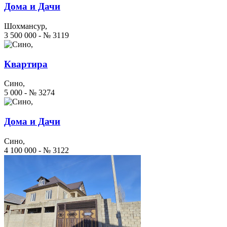
Дома и Дачи
Шохмансур,
3 500 000 - № 3119
Квартира
Сино,
5 000 - № 3274
Дома и Дачи
Сино,
4 100 000 - № 3122