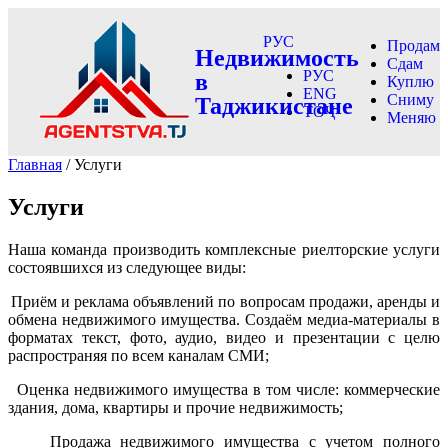
РУС
Продам
Недвижимость
Сдам
РУС
в
Куплю
ENG
Сниму
Таджикистане
ТОҶ
Меняю
Главная
/ Услуги
Услуги
Наша команда производить комплексные риелторские услуги
состоявшихся из следующее виды:
Приём и реклама объявлений по вопросам продажи, аренды и
обмена недвижимого имущества. Создаём медиа-материалы в
форматах текст, фото, аудио, видео и презентации с целю
распространяя по всем каналам СМИ;
Оценка недвижимого имущества в том числе: коммерческие
здания, дома, квартиры и прочие недвижимость;
Продажа недвижимого имущества с учетом полного