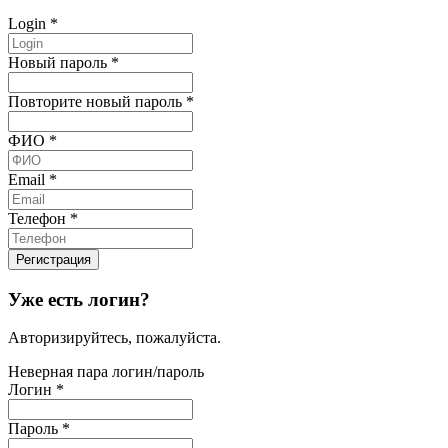
Login
*
Новый пароль
*
Повторите новый пароль
*
ФИО
*
Email
*
Телефон
*
Уже есть логин?
Авторизируйтесь, пожалуйста.
Неверная пара логин/пароль
Логин
*
Пароль
*