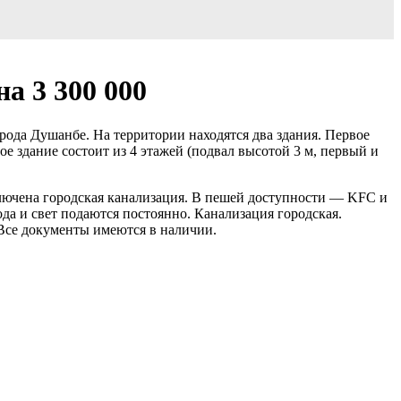
а 3 300 000
рода Душанбе. На территории находятся два здания. Первое
ое здание состоит из 4 этажей (подвал высотой 3 м, первый и
дключена городская канализация. В пешей доступности — KFC и
ода и свет подаются постоянно. Канализация городская.
Все документы имеются в наличии.