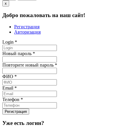
x
Добро пожаловать на наш сайт!
Регистрация
Авторизация
Login
*
Новый пароль
*
Повторите новый пароль
*
ФИО
*
Email
*
Телефон
*
Уже есть логин?