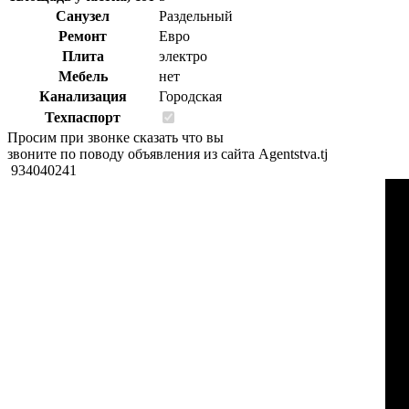
Санузел
Раздельный
Ремонт
Евро
Плита
электро
Мебель
нет
Канализация
Городская
Техпаспорт
Просим при звонке сказать что вы
звоните по поводу объявления из сайта Agentstva.tj
934040241