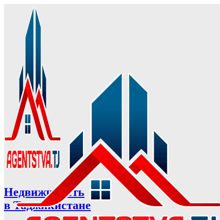
Недвижимость
в Таджикистане