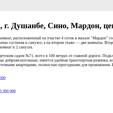
 г. Душанбе, Сино, Мардон, цен
комнат, расположенный на участке 4 соток в махале "Мардон" го
жены гостиная и санузел, а на втором этаже — две комнаты. Втор
комнат и 2 санузла.
 детским садом №71, всего в 100 метрах от главной дороги. По
ди доброжелательные, имеется удобная транспортная развязка, в
готовыми квартирами, полностью пригодными для проживания. 