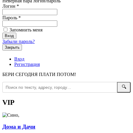
Неверная пара логин/пароль
Логин
*
Пароль
*
Запомнить меня
Забыли пароль?
Закрыть
Вход
Регистрация
БЕРИ СЕГОДНЯ ПЛАТИ ПОТОМ!
🔍
VIP
Дома и Дачи