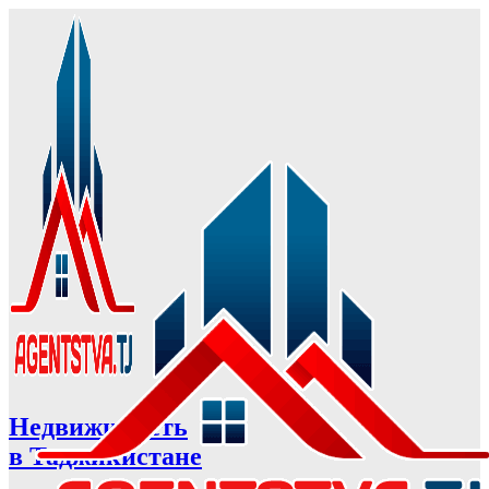
Недвижимость
в Таджикистане