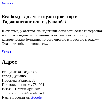
Читать
Realtor.tj - Для чего нужен риелтор в
Таджикистане или г. Душанбе?
К счастью, у агентов по недвижимости есть более интересная
часть, чем административная тема, мы имеем в виду
коммерческие функции, то есть чистую и простую продажу.
Эта часть обычно является...
Читать
Адрес
Республика Таджикистан,
город Душанбе,
Проспект Рудаки, 83,
Почтовый индекс: 734001
Веб-сайт: www.agentstva.tj
Эл.почта: info@agentstva.tj
Карта проезда на
Google