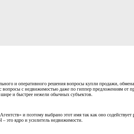
ального и оперативного решения вопросы купли продажи, обмен
ес вопросы с недвижимостью даже по гиппер предложениям от п
 шире и быстрее нежели обычных субъектов.
Агентств» и поэтому выбрано этот имя так как оно содействует
 – это ядро и усилитель недвижимости.