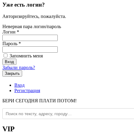
Уже есть логин?
Авторизируйтесь, пожалуйста.
Неверная пара логин/пароль
Логин
*
Пароль
*
Запомнить меня
Забыли пароль?
Закрыть
Вход
Регистрация
БЕРИ СЕГОДНЯ ПЛАТИ ПОТОМ!
VIP