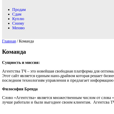
Продам
Сдам
Куплю
Сниму
Меняю
Главная
/ Команда
Команда
Сущность и миссия:
Агентства ТЧ – это новейшая свободная платформа для оптим
Этот сайт является единым нано-драйвом которая решает бизн
последним технологиям управления и предлагает информацию
Философия Бренда
Слово «Агентства» является множественным числом от слова «
лучше работали и были выгоднее своим клиентам. Агентсва ТЧ