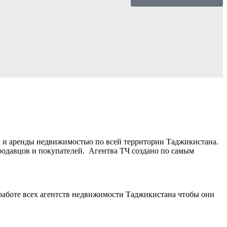
а и аренды недвижимостью по всей территории Таджикистана.
родавцов и покупателей. Агентва ТЧ создано по самым
 работе всех агентств недвижимости Таджикистана чтобы они