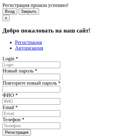
Регистрация прошла успешно!
Вход
Закрыть
x
Добро пожаловать на наш сайт!
Регистрация
Авторизация
Login
*
Новый пароль
*
Повторите новый пароль
*
ФИО
*
Email
*
Телефон
*