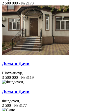
2 500 000 - № 2173
Дома и Дачи
Шохмансур,
3 500 000 - № 3119
Дома и Дачи
Фирдоуси,
2 500 - № 3177