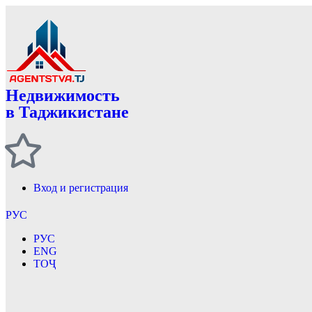
Недвижимость
в Таджикистане
Вход и регистрация
РУС
РУС
ENG
ТОҶ