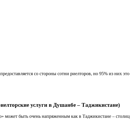
предоставляется со стороны сотни риелторов, но 95% из них эт
риелторские услуги в Душанбе – Таджикистане)
 может быть очень напряженным как в Таджикистане – столице Т