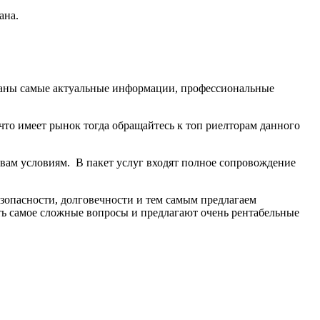
ана.
рованы самые актуальные информации, профессиональные
что имеет рынок тогда обращайтесь к топ риелторам данного
вам условиям. В пакет услуг входят полное сопровождение
езопасности, долговечности и тем самым предлагаем
ть самое сложные вопросы и предлагают очень рентабельные