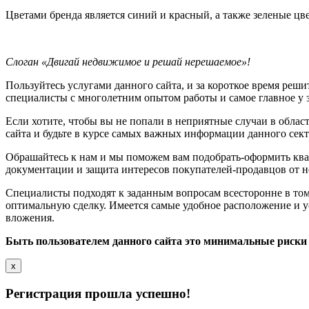
Цветами бренда является синий и красный, а также зеленые цв
Слоган «Двигай недвижимое и решай нерешаемое»!
Пользуйтесь услугами данного сайта, и за короткое время ре
специалисты с многолетним опытом работы и самое главное у
Если хотите, чтобы вы не попали в неприятные случаи в облас
сайта и будьте в курсе самых важных информации данного сек
Обрашайтесь к нам и мы поможем вам подобрать-оформить ква
документации и защита интересов покупателей-продавцов от 
Специалисты подходят к заданным вопросам всесторонне в том 
оптимальную сделку. Имеется самые удобное расположение и 
вложения.
Быть пользователем данного сайта это минимальные риск
x
Регистрация прошла успешно!