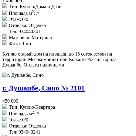
1 400 000
Тип:
Куплю/Дома и Дачи
2
Площадь м
:
//
Этаж:
0/0
Отделка:
Отделка
Тел: 934040241
Материал:
Материал
Фото:
1 шт.
Куплю старый дом на плошади до 15 соток земли на
территории Мясокомбинат или Колхози Россия города
Душанбе. Оплата наличными.
г. Душанбе, Сино № 2101
450 000
Тип:
Куплю/Квартира
2
Площадь м
:
//
Этаж:
0/0
Отделка:
Отделка
Тел: 934040241