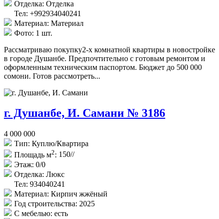
Отделка:
Отделка
Тел: +992934040241
Материал:
Материал
Фото:
1 шт.
Рассматриваю покупку2-х комнатной квартиры в новостройке
в городе Душанбе. Предпочтительно с готовым ремонтом и
оформленным техническим паспортом. Бюджет до 500 000
сомони. Готов рассмотреть...
г. Душанбе, И. Самани № 3186
4 000 000
Тип:
Куплю/Квартира
2
Площадь м
:
150//
Этаж:
0/0
Отделка:
Люкс
Тел: 934040241
Материал:
Кирпич жжёный
Год строительства:
2025
С мебелью:
есть