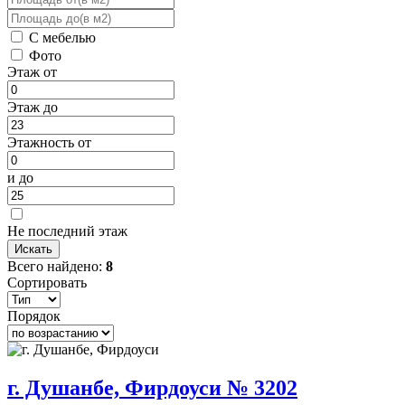
С мебелью
Фото
Этаж от
Этаж до
Этажность от
и до
Не последний этаж
Всего найдено:
8
Сортировать
Порядок
г. Душанбе, Фирдоуси № 3202