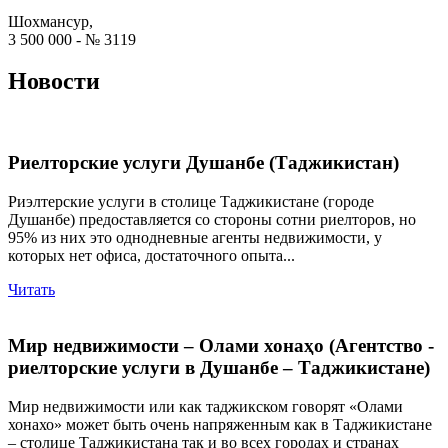
Шохмансур,
3 500 000 - № 3119
Новости
Риелторские услуги Душанбе (Таджикистан)
Риэлтерские услуги в столице Таджикистане (городе
Душанбе) предоставляется со стороны сотни риелторов, но
95% из них это однодневные агенты недвижимости, у
которых нет офиса, достаточного опыта...
Читать
Мир недвижимости – Олами хонаҳо (Агентство -
риелторские услуги в Душанбе – Таджикистане)
Мир недвижимости или как таджикском говорят «Олами
хонахо» может быть очень напряженным как в Таджикистане
– столице Таджикистана так и во всех городах и странах