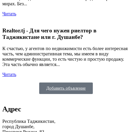
мирах. Без...
Читать
Realtor.tj - Для чего нужен риелтор в
Таджикистане или г. Душанбе?
К счастью, у агентов по недвижимости есть более интересная
часть, чем административная тема, мы имеем в виду
коммерческие функции, то есть чистую и простую продажу.
Эта часть обычно является...
Читать
Добавить объвление
Адрес
Республика Таджикистан,
город Душанбе,
Проспект Рудаки, 83,