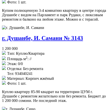
Фото:
1 шт.
Купим полноценную 3-4 комнатню квартиру в центре города
Душанбе с видом на Парламент и парк Рудаки, с люксовым
ремонтом и балконо на любом этаже. Можно и с терасой.
г. Душанбе, И. Самани № 3143
1 200 000
Тип:
Куплю/Квартира
2
Площадь м
:
//
Этаж:
0/0
Отделка:
Без ремонта
Тел: 934040241
Материал:
Кирпич жжёный
Фото:
1 шт.
Куплю квартиру 85-90 квадрат на территории ЦУМ г.
Душанбе с ремонтом желательно или без ремонта. Бюджет до
1 200 000 сомони. Не последний этаж.