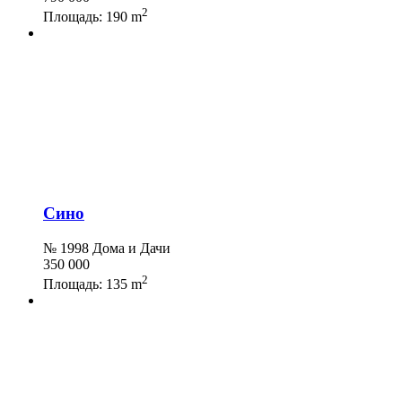
2
Площадь:
190 m
Сино
№ 1998 Дома и Дачи
350 000
2
Площадь:
135 m