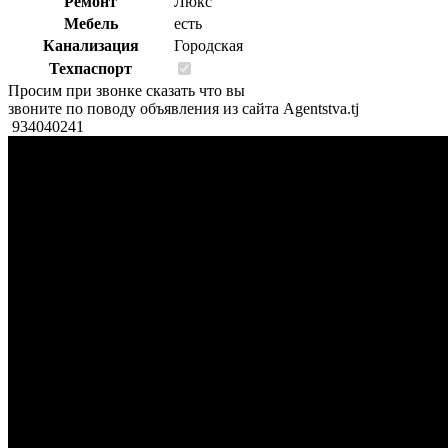
Ремонт
Люкс
Мебель
есть
Канализация
Городская
Техпаспорт
Просим при звонке сказать что вы
звоните по поводу объявления из сайта Agentstva.tj
934040241