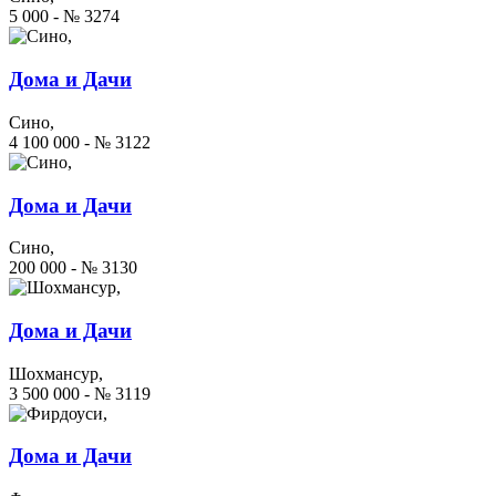
5 000 - № 3274
Дома и Дачи
Сино,
4 100 000 - № 3122
Дома и Дачи
Сино,
200 000 - № 3130
Дома и Дачи
Шохмансур,
3 500 000 - № 3119
Дома и Дачи