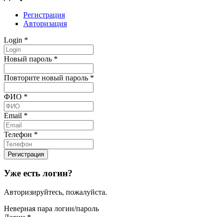
Регистрация
Авторизация
Login
*
Новый пароль
*
Повторите новый пароль
*
ФИО
*
Email
*
Телефон
*
Уже есть логин?
Авторизируйтесь, пожалуйста.
Неверная пара логин/пароль