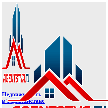
Недвижимость
в Таджикистане