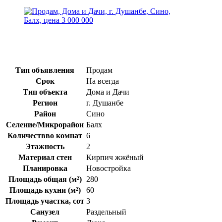
Тип объявления
Продам
Срок
На всегда
Тип объекта
Дома и Дачи
Регион
г. Душанбе
Район
Сино
Селение/Микрорайон
Балх
Количествво комнат
6
Этажность
2
Материал стен
Кирпич жжёный
Планировка
Новостройка
Площадь общая (м²)
280
Площадь кухни (м²)
60
Площадь участка, сот
3
Санузел
Раздельный