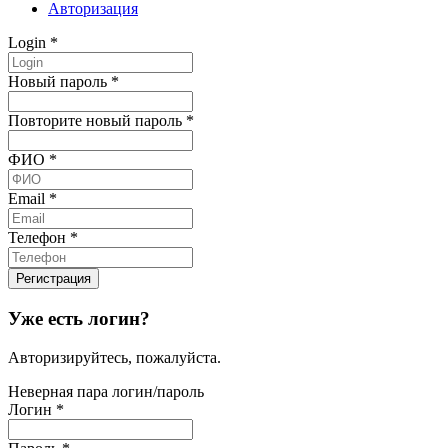
Авторизация
Login
*
Новый пароль
*
Повторите новый пароль
*
ФИО
*
Email
*
Телефон
*
Уже есть логин?
Авторизируйтесь, пожалуйста.
Неверная пара логин/пароль
Логин
*