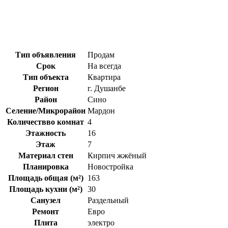
Тип объявления
Продам
Срок
На всегда
Тип объекта
Квартира
Регион
г. Душанбе
Район
Сино
Селение/Микрорайон
Мардон
Количествво комнат
4
Этажность
16
Этаж
7
Материал стен
Кирпич жжёный
Планировка
Новостройка
Площадь общая (м²)
163
Площадь кухни (м²)
30
Санузел
Раздельный
Ремонт
Евро
Плита
электро