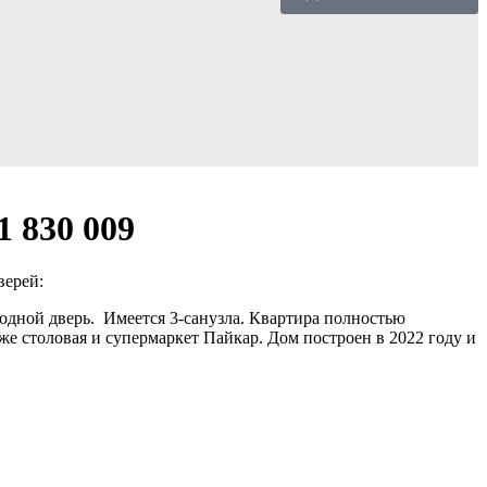
1 830 009
верей:
ходной дверь. Имеется 3-санузла. Квартира полностью
же столовая и супермаркет Пайкар. Дом построен в 2022 году и