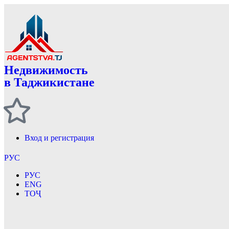
Недвижимость
в Таджикистане
Вход и регистрация
РУС
РУС
ENG
ТОҶ