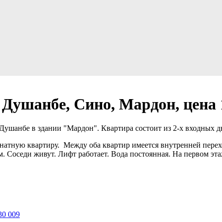
 Душанбе, Сино, Мардон, цена 
 Душанбе в здании "Мардон". Квартира состоит из 2-х входных д
комнатную квартиру. Между оба квартир имеется внутренней пере
. Соседи живут. Лифт работает. Вода постоянная. На первом эта