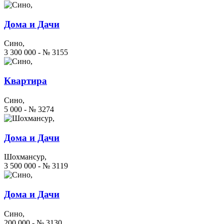
Дома и Дачи
Сино,
3 300 000 - № 3155
Квартира
Сино,
5 000 - № 3274
Дома и Дачи
Шохмансур,
3 500 000 - № 3119
Дома и Дачи
Сино,
200 000 - № 3130