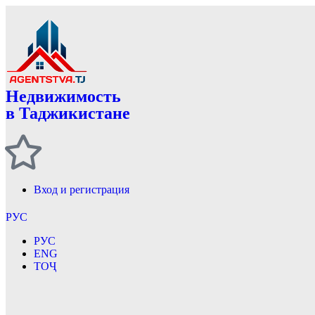
Недвижимость
в Таджикистане
Вход и регистрация
РУС
РУС
ENG
ТОҶ