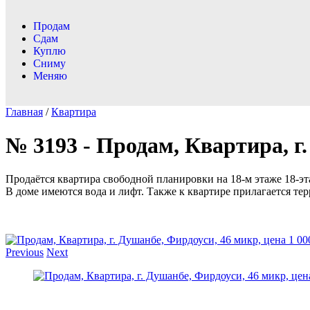
Продам
Сдам
Куплю
Сниму
Меняю
Главная
/
Квартира
№ 3193 - Продам, Квартира, г.
Продаётся квартира свободной планировки на 18-м этаже 18-э
В доме имеются вода и лифт. Также к квартире прилагается те
Previous
Next