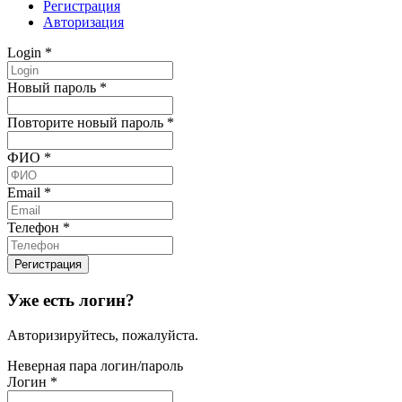
Регистрация
Авторизация
Login
*
Новый пароль
*
Повторите новый пароль
*
ФИО
*
Email
*
Телефон
*
Уже есть логин?
Авторизируйтесь, пожалуйста.
Неверная пара логин/пароль
Логин
*