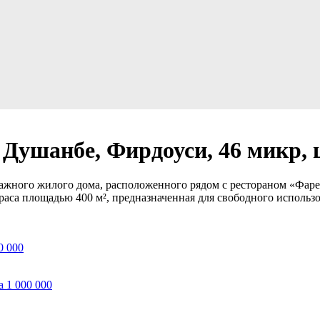
 Душанбе, Фирдоуси, 46 микр, ц
тажного жилого дома, расположенного рядом с рестораном «Фаре
рраса площадью 400 м², предназначенная для свободного использ