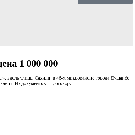
ена 1 000 000
л», вдоль улицы Сахили, в 46-м микрорайоне города Душанбе.
ования. Из документов — договор.