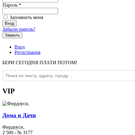
Пароль
*
Запомнить меня
Забыли пароль?
Закрыть
Вход
Регистрация
БЕРИ СЕГОДНЯ ПЛАТИ ПОТОМ!
VIP
Дома и Дачи
Фирдоуси,
2 500 - № 3177