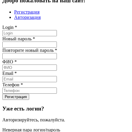
Добро пожаловать на наш сайт!
Регистрация
Авторизация
Login
*
Новый пароль
*
Повторите новый пароль
*
ФИО
*
Email
*
Телефон
*
Уже есть логин?
Авторизируйтесь, пожалуйста.
Неверная пара логин/пароль