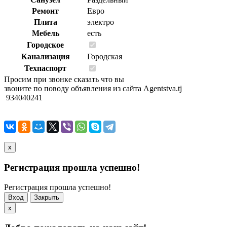
Ремонт
Евро
Плита
электро
Мебель
есть
Городское
Канализация
Городская
Техпаспорт
Просим при звонке сказать что вы
звоните по поводу объявления из сайта Agentstva.tj
934040241
x
Регистрация прошла успешно!
Регистрация прошла успешно!
Вход
Закрыть
x