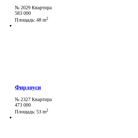
№ 2029 Квартира
583 000
2
Площадь:
48 m
Фирдоуси
№ 2327 Квартира
473 000
2
Площадь:
53 m