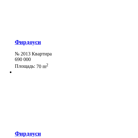
Фирдоуси
№ 2013 Квартира
690 000
2
Площадь:
70 m
Фирдоуси