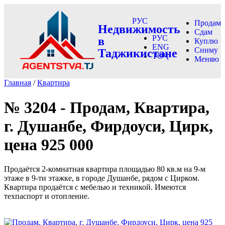
РУС
Продам
Недвижимость
Сдам
РУС
в
Куплю
ENG
Сниму
Таджикистане
ТОҶ
Меняю
Главная
/
Квартира
№ 3204 - Продам, Квартира,
г. Душанбе, Фирдоуси, Цирк,
цена 925 000
Продаётся 2-комнатная квартира площадью 80 кв.м на 9-м
этаже в 9-ти этажке, в городе Душанбе, рядом с Цирком.
Квартира продаётся с мебелью и техникой. Имеются
техпаспорт и отопление.