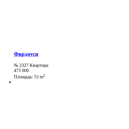
Фирдоуси
№ 2327 Квартира
473 000
2
Площадь:
53 m