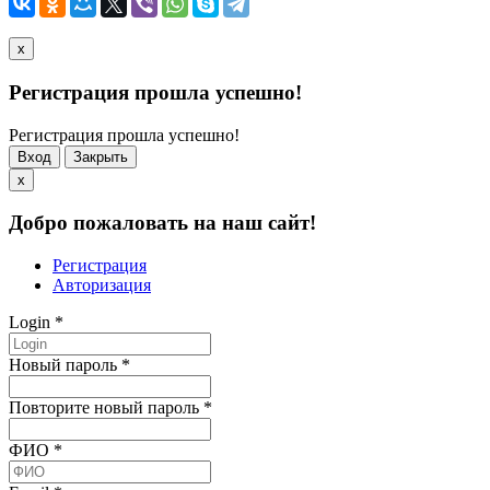
x
Регистрация прошла успешно!
Регистрация прошла успешно!
Вход
Закрыть
x
Добро пожаловать на наш сайт!
Регистрация
Авторизация
Login
*
Новый пароль
*
Повторите новый пароль
*
ФИО
*