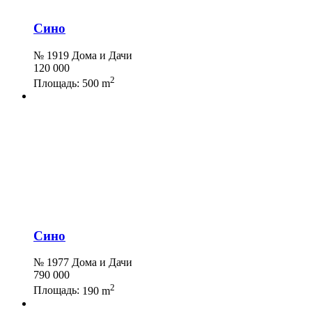
Сино
№ 1919 Дома и Дачи
120 000
2
Площадь:
500 m
Сино
№ 1977 Дома и Дачи
790 000
2
Площадь:
190 m