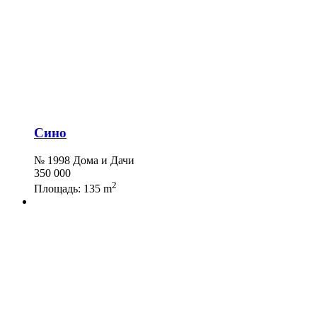
Сино
№ 1998 Дома и Дачи
350 000
2
Площадь:
135 m