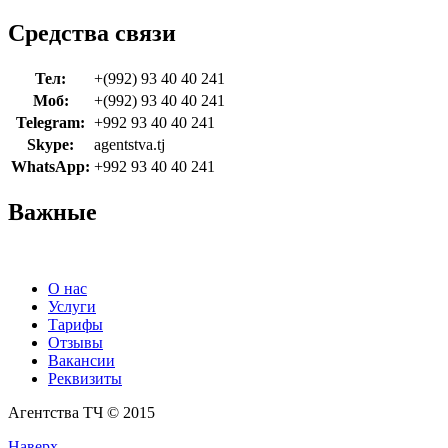
Средства связи
Тел:
+(992) 93 40 40 241
Моб:
+(992) 93 40 40 241
Telegram:
+992 93 40 40 241
Skype:
agentstva.tj
WhatsApp:
+992 93 40 40 241
Важные
О нас
Услуги
Тарифы
Отзывы
Вакансии
Реквизиты
Агентства ТЧ © 2015
Наверх