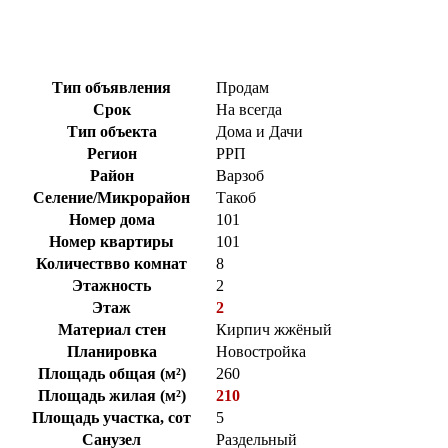
Тип объявления
Продам
Срок
На всегда
Тип объекта
Дома и Дачи
Регион
РРП
Район
Варзоб
Селение/Микрорайон
Такоб
Номер дома
101
Номер квартиры
101
Количествво комнат
8
Этажность
2
Этаж
2
Материал стен
Кирпич жжёный
Планировка
Новостройка
Площадь общая (м²)
260
Площадь жилая (м²)
210
Площадь участка, сот
5
Санузел
Раздельный