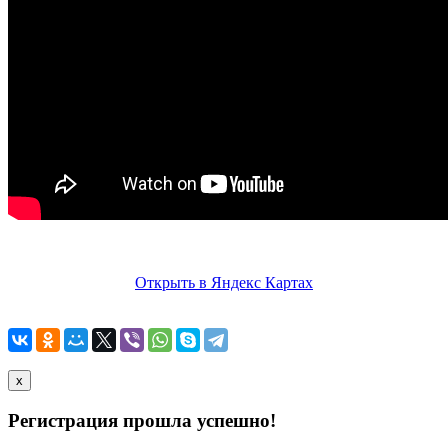
Открыть в Яндекс Картах
x
Регистрация прошла успешно!