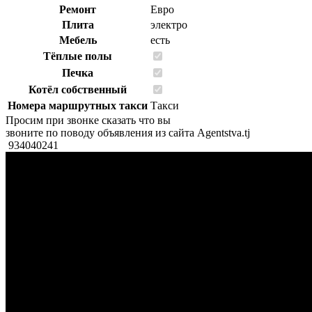
Ремонт
Евро
Плита
электро
Мебель
есть
Тёплые полы
Печка
Котёл собственный
Номера маршрутных такси
Такси
Просим при звонке сказать что вы
звоните по поводу объявления из сайта Agentstva.tj
934040241