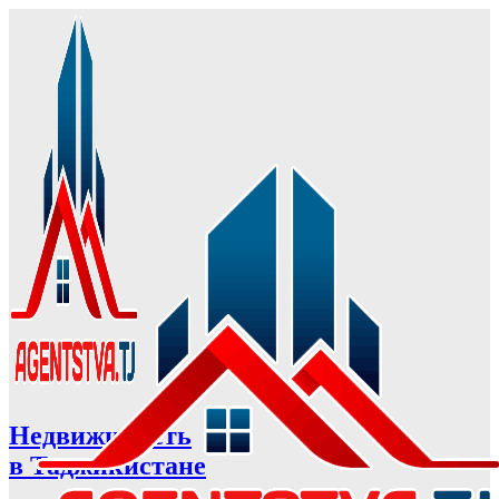
Недвижимость
в Таджикистане