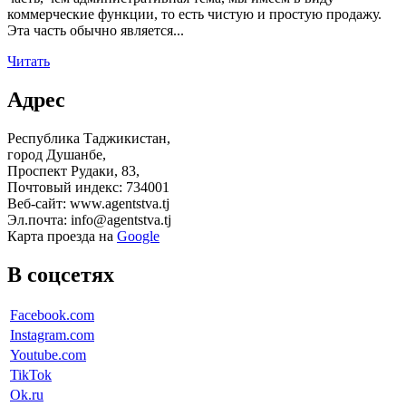
коммерческие функции, то есть чистую и простую продажу.
Эта часть обычно является...
Читать
Адрес
Республика Таджикистан,
город Душанбе,
Проспект Рудаки, 83,
Почтовый индекс: 734001
Веб-сайт: www.agentstva.tj
Эл.почта: info@agentstva.tj
Карта проезда на
Google
В соцсетях
Facebook.com
Instagram.com
Youtube.com
TikTok
Ok.ru