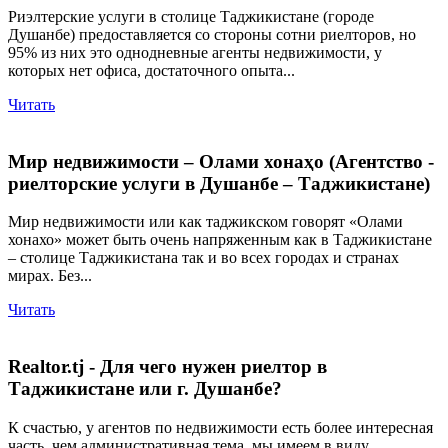
Риэлтерские услуги в столице Таджикистане (городе
Душанбе) предоставляется со стороны сотни риелторов, но
95% из них это однодневные агенты недвижимости, у
которых нет офиса, достаточного опыта...
Читать
Мир недвижимости – Олами хонаҳо (Агентство -
риелторские услуги в Душанбе – Таджикистане)
Мир недвижимости или как таджикском говорят «Олами
хонахо» может быть очень напряженным как в Таджикистане
– столице Таджикистана так и во всех городах и странах
мирах. Без...
Читать
Realtor.tj - Для чего нужен риелтор в
Таджикистане или г. Душанбе?
К счастью, у агентов по недвижимости есть более интересная
часть, чем административная тема, мы имеем в виду