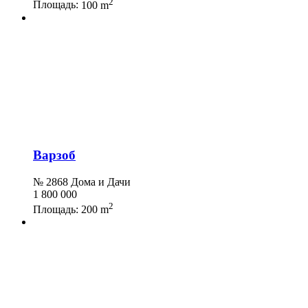
2
Площадь:
100 m
Варзоб
№ 2868 Дома и Дачи
1 800 000
2
Площадь:
200 m